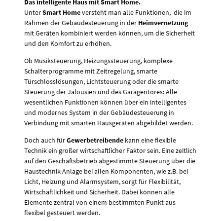
Das intelligente Haus mit Smart Home.
Unter
Smart Home
versteht man alle Funktionen, die im
Rahmen der Gebäudesteuerung in der
Heimvernetzung
mit Geräten kombiniert werden können, um die Sicherheit
und den Komfort zu erhöhen.
Ob Musiksteuerung, Heizungssteuerung, komplexe
Schalterprogramme mit Zeitregelung, smarte
Türschlosslösungen, Lichtsteuerung oder die smarte
Steuerung der Jalousien und des Garagentores: Alle
wesentlichen Funktionen können über ein intelligentes
und modernes System in der Gebäudesteuerung in
Verbindung mit smarten Hausgeräten abgebildet werden.
Doch auch für
Gewerbetreibende
kann eine flexible
Technik ein großer wirtschaftlicher Faktor sein. Eine zeitlich
auf den Geschäftsbetrieb abgestimmte Steuerung über die
Haustechnik-Anlage bei allen Komponenten, wie z.B. bei
Licht, Heizung und Alarmsystem, sorgt für Flexibilität,
Wirtschaftlichkeit und Sicherheit. Dabei können alle
Elemente zentral von einem bestimmten Punkt aus
flexibel gesteuert werden.