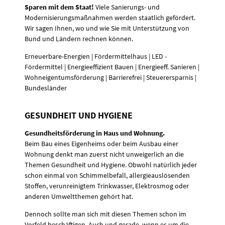
Sparen mit dem Staat!
Viele Sanierungs- und
Modernisierungsmaßnahmen werden staatlich gefördert.
Wir sagen Ihnen, wo und wie Sie mit Unterstützung von
Bund und Ländern rechnen können.
Erneuerbare-Energien | Fördermittelhaus | LED -
Fördermittel | Energieeffizient Bauen | Energieeff. Sanieren |
Wohneigentumsförderung | Barrierefrei | Steuerersparnis |
Bundesländer
GESUNDHEIT UND HYGIENE
Gesundheitsförderung in Haus und Wohnung.
Beim Bau eines Eigenheims oder beim Ausbau einer
Wohnung denkt man zuerst nicht unweigerlich an die
Themen Gesundheit und Hygiene. Obwohl natürlich jeder
schon einmal von Schimmelbefall, allergieauslösenden
Stoffen, verunreinigtem Trinkwasser, Elektrosmog oder
anderen Umweltthemen gehört hat.
Dennoch sollte man sich mit diesen Themen schon im
Vorfeld beschäftigen. Auch und gerade, wenn es um die