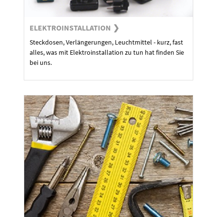
ELEKTROINSTALLATION
Steckdosen, Verlängerungen, Leuchtmittel - kurz, fast
alles, was mit Elektroinstallation zu tun hat finden Sie
bei uns.