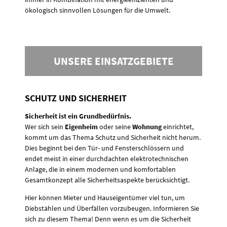
ökologisch sinnvollen Lösungen für die Umwelt.
UNSERE EINSATZGEBIETE
SCHUTZ UND SICHERHEIT
Sicherheit ist ein Grundbedürfnis.
Wer sich sein
Eigenheim
oder seine
Wohnung
einrichtet,
kommt um das Thema Schutz und Sicherheit nicht herum.
Dies beginnt bei den Tür- und Fensterschlössern und
endet meist in einer durchdachten elektrotechnischen
Anlage, die in einem modernen und komfortablen
Gesamtkonzept alle Sicherheitsaspekte berücksichtigt.
Hier können Mieter und Hauseigentümer viel tun, um
Diebstählen und Überfällen vorzubeugen. Informieren Sie
sich zu diesem Thema! Denn wenn es um die Sicherheit